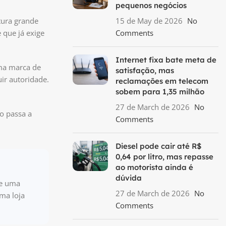
pequenos negócios
tura grande
15 de May de 2026
No
que já exige
Comments
Internet fixa bate meta de
uma marca de
satisfação, mas
ir autoridade.
reclamações em telecom
sobem para 1,35 milhão
27 de March de 2026
No
o passa a
Comments
Diesel pode cair até R$
0,64 por litro, mas repasse
ao motorista ainda é
dúvida
re uma
27 de March de 2026
No
ma loja
Comments