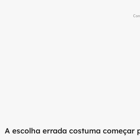
Con
A escolha errada costuma começar pe