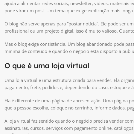
ajuda a alimentar redes sociais, newsletter, vídeos, materiai
pode virar um post. Um tema que exige explicação mais longa 
O blog não serve apenas para “postar notícia”. Ele pode ser 
profissional ou um projeto digital, isso é muito valioso. Quant
Mas o blog exige consistência. Um blog abandonado pode passa
mínima de conteúdo e quando o negócio está disposto a publica
O que é uma loja virtual
Uma loja virtual é uma estrutura criada para vender. Ela organi
pagamento, frete, pedidos e, dependendo do caso, estoque e ár
Ela é diferente de uma página de apresentação. Uma página p
que a pessoa escolha, coloque no carrinho, informe dados, p
A loja virtual faz sentido quando o negócio precisa vender com 
assinaturas, cursos, serviços com pagamento online, catálogo