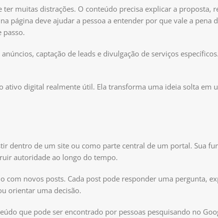
ter muitas distrações. O conteúdo precisa explicar a proposta, r
 na página deve ajudar a pessoa a entender por que vale a pena d
e passo.
úncios, captação de leads e divulgação de serviços específicos
tivo digital realmente útil. Ela transforma uma ideia solta em u
ir dentro de um site ou como parte central de um portal. Sua fun
struir autoridade ao longo do tempo.
ado com novos posts. Cada post pode responder uma pergunta, ex
ou orientar uma decisão.
conteúdo que pode ser encontrado por pessoas pesquisando no Go