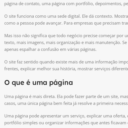
página de contato, uma página com portfólio, depoimentos, per
O site funciona como uma sede digital. Ele dá contexto. Mostra
como a pessoa pode avançar. Para empresas que precisam transm
Mas isso não significa que todo negócio precise começar por 
texto, mais imagens, mais organização e mais manutenção. Se 
apenas espalhar a confusão em várias páginas.
O site faz sentido quando existe mais de uma informação impor
frentes, explicar melhor sua história, mostrar serviços diferen
O que é uma página
Uma página é mais direta. Ela pode fazer parte de um site, 
casos, uma única página bem feita já resolve a primeira neces
Uma página pode apresentar um serviço, explicar uma oferta, 
portfólio simples ou organizar informações que antes ficava