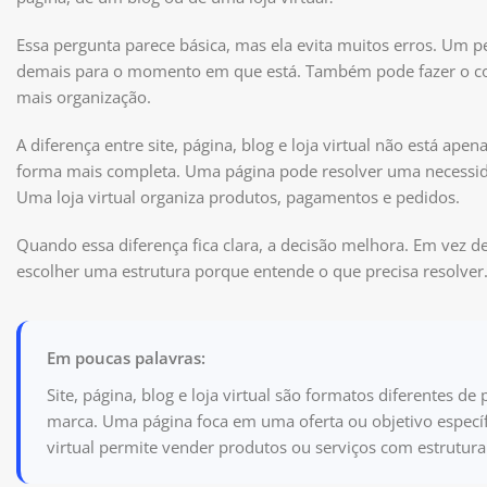
Essa pergunta parece básica, mas ela evita muitos erros. Um 
demais para o momento em que está. Também pode fazer o con
mais organização.
A diferença entre site, página, blog e loja virtual não está 
forma mais completa. Uma página pode resolver uma necessidade
Uma loja virtual organiza produtos, pagamentos e pedidos.
Quando essa diferença fica clara, a decisão melhora. Em vez
escolher uma estrutura porque entende o que precisa resolver
Em poucas palavras:
Site, página, blog e loja virtual são formatos diferentes 
marca. Uma página foca em uma oferta ou objetivo específi
virtual permite vender produtos ou serviços com estrutur