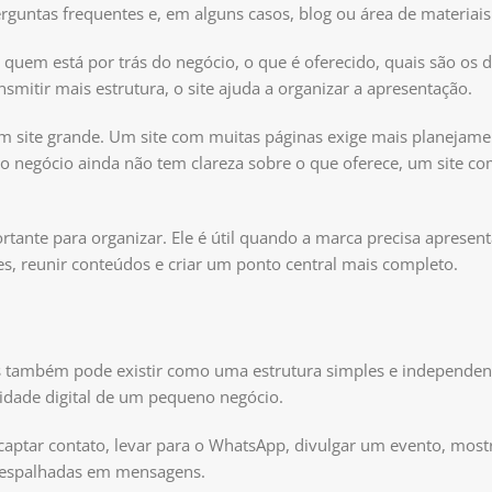
guntas frequentes e, em alguns casos, blog ou área de materiais
 quem está por trás do negócio, o que é oferecido, quais são os di
itir mais estrutura, o site ajuda a organizar a apresentação.
um site grande. Um site com muitas páginas exige mais planejame
o negócio ainda não tem clareza sobre o que oferece, um site c
tante para organizar. Ele é útil quando a marca precisa apresent
tes, reunir conteúdos e criar um ponto central mais completo.
mas também pode existir como uma estrutura simples e independe
sidade digital de um pequeno negócio.
captar contato, levar para o WhatsApp, divulgar um evento, mos
m espalhadas em mensagens.