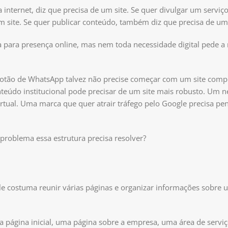
 internet, diz que precisa de um site. Se quer divulgar um serviço
um site. Se quer publicar conteúdo, também diz que precisa de um 
rica para presença online, mas nem toda necessidade digital pede
 botão de WhatsApp talvez não precise começar com um site comp
onteúdo institucional pode precisar de um site mais robusto. Um 
rtual. Uma marca que quer atrair tráfego pelo Google precisa pe
 problema essa estrutura precisa resolver?
le costuma reunir várias páginas e organizar informações sobre 
 página inicial, uma página sobre a empresa, uma área de servi