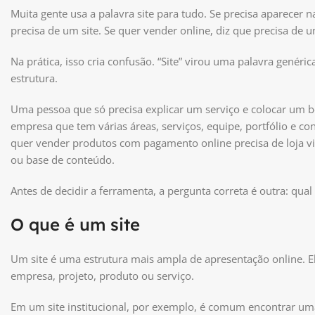
Muita gente usa a palavra site para tudo. Se precisa aparecer na
precisa de um site. Se quer vender online, diz que precisa de 
Na prática, isso cria confusão. “Site” virou uma palavra gené
estrutura.
Uma pessoa que só precisa explicar um serviço e colocar um
empresa que tem várias áreas, serviços, equipe, portfólio e c
quer vender produtos com pagamento online precisa de loja vi
ou base de conteúdo.
Antes de decidir a ferramenta, a pergunta correta é outra: qual
O que é um site
Um site é uma estrutura mais ampla de apresentação online. E
empresa, projeto, produto ou serviço.
Em um site institucional, por exemplo, é comum encontrar uma