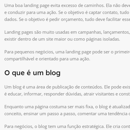
Uma boa landing page evita excesso de caminhos. Ela não deve 
e conduzir para uma ação. Se o objetivo é captar contato, tudo
dados. Se o objetivo é pedir orçamento, tudo deve facilitar ess
Landing pages são muito usadas em campanhas, lançamentos, an
existir dentro de um site maior ou como páginas isoladas.
Para pequenos negócios, uma landing page pode ser o primeiro a
compartilhável e orientado para uma ação.
O que é um blog
Um blog é uma área de publicação de conteúdos. Ele pode exist
é educar, informar, responder dúvidas, atrair visitantes e con
Enquanto uma página costuma ser mais fixa, o blog é atualiz
conceito, ensinar um passo a passo, comentar uma tendência 
Para negócios, o blog tem uma função estratégica. Ele cria 