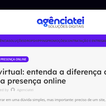
ÊNCIA
SOLUÇÕES
DROPSHIPPING
PROMOÇÕES
CONTRATAÇÃO E ENTREGA
PRESENÇA ONLINE
 virtual: entenda a diferença
ua presença online
ted by
Agenciatei
ar em uma dúvida simples, mas importante: preciso de um site