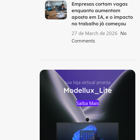
Empresas cortam vagas
enquanto aumentam
aposta em IA, e o impacto
no trabalho já começou
27 de March de 2026
No
Comments
sua loja virtual pronta
Modellux_Lite
Saiba Mais