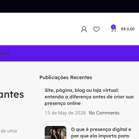
0
R$
0,00
BLOG
Publicações Recentes
Site, página, blog ou loja virtual:
 antes
entenda a diferença antes de criar sua
presença online
15 de May de 2026
No Comments
O que é presença digital e
, de uma
por que ela importa para