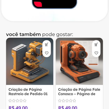
você também
pode gostar:
Criação de Página Fale
SEO para Otimização
Conosco – Página de
nos Motores de Busca
Contato 01
R$
R$