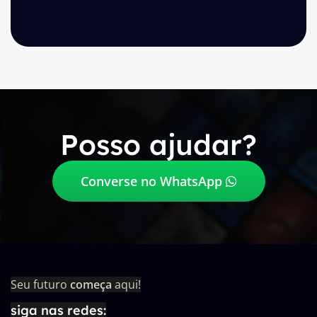
Posso ajudar?
Converse no WhatsApp
Seu futuro
começa
aqui!
siga nas redes: