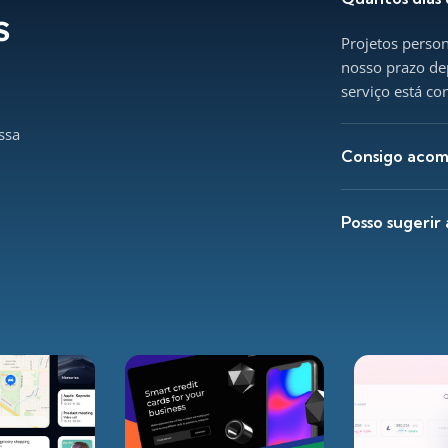
s
Projetos perso
nosso prazo de
serviço está co
ssa
Consigo acom
Posso sugerir