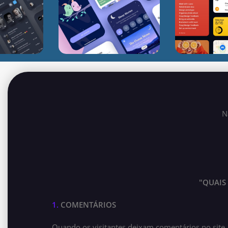
N
"QUAIS
1.
COMENTÁRIOS
Quando os visitantes deixam comentários no site,