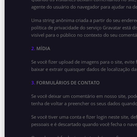
agente do usuário do navegador para ajudar na d
Uma string anônima criada a partir do seu endere
política de privacidade do serviço Gravatar está 
visível para o público no contexto do seu comentá
2.
MÍDIA
Se você fizer upload de imagens para o site, evit
baixar e extrair quaisquer dados de localização da
3.
FORMULÁRIOS DE CONTATO
Se você deixar um comentário em nosso site, pode
tenha de voltar a preencher os seus dados quando
Se você tiver uma conta e fizer login neste site,
pessoais e é descartado quando você fecha o nav