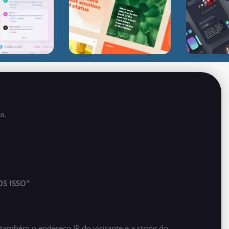
a.
S ISSO"
ambém o endereço IP do visitante e a string do