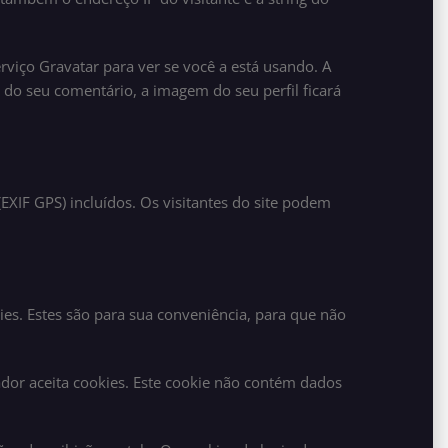
viço Gravatar para ver se você a está usando. A
o do seu comentário, a imagem do seu perfil ficará
EXIF GPS) incluídos. Os visitantes do site podem
es. Estes são para sua conveniência, para que não
ador aceita cookies. Este cookie não contém dados