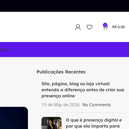
0
R$
0,00
BLOG
Publicações Recentes
Site, página, blog ou loja virtual:
entenda a diferença antes de criar sua
presença online
15 de May de 2026
No Comments
O que é presença digital e
por que ela importa para