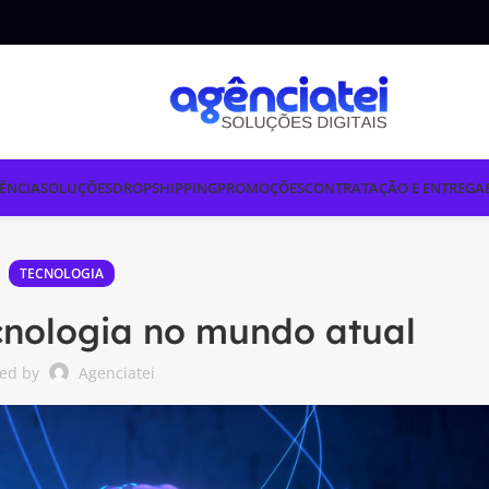
ÊNCIA
SOLUÇÕES
DROPSHIPPING
PROMOÇÕES
CONTRATAÇÃO E ENTREGA
TECNOLOGIA
cnologia no mundo atual
ted by
Agenciatei