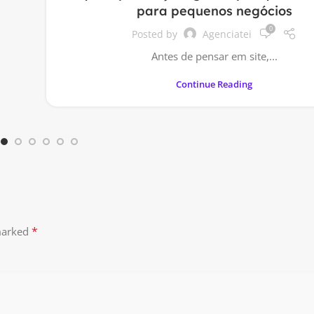
para pequenos negócios
0
Posted by
Agenciatei
Antes de pensar em site,...
Continue Reading
*
 marked