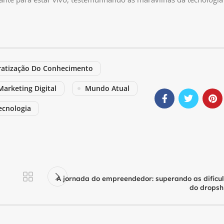
atização Do Conhecimento
Marketing Digital
Mundo Atual
ecnologia
A jornada do empreendedor: superando as dificu
do dropsh