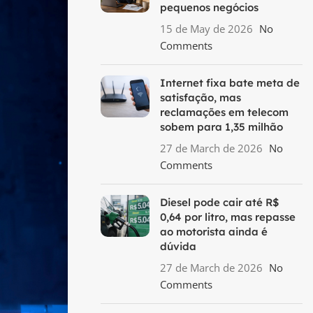
pequenos negócios
15 de May de 2026
No
Comments
Internet fixa bate meta de
satisfação, mas
reclamações em telecom
sobem para 1,35 milhão
27 de March de 2026
No
Comments
Diesel pode cair até R$
0,64 por litro, mas repasse
ao motorista ainda é
dúvida
27 de March de 2026
No
Comments