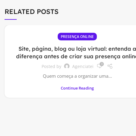
RELATED POSTS
PRESENÇA ONLINE
Site, página, blog ou loja virtual: entenda 
diferença antes de criar sua presença onlin
0
Posted by
Agenciatei
Quem começa a organizar uma...
Continue Reading