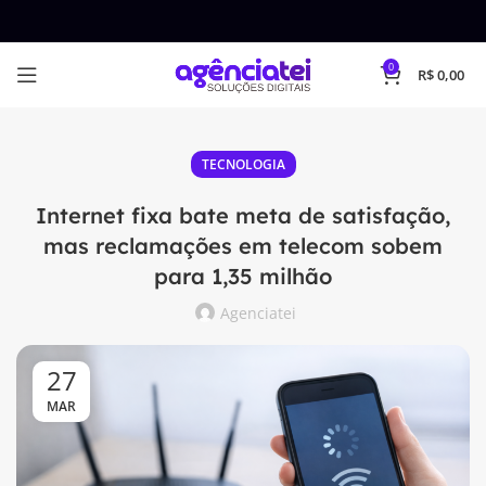
0
R$
0,00
TECNOLOGIA
Internet fixa bate meta de satisfação,
mas reclamações em telecom sobem
para 1,35 milhão
Agenciatei
27
MAR