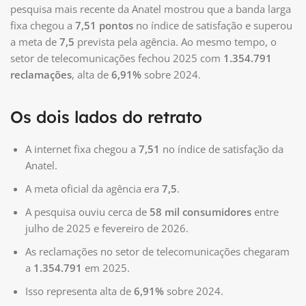
pesquisa mais recente da Anatel mostrou que a banda larga
fixa chegou a
7,51 pontos
no índice de satisfação e superou
a meta de
7,5
prevista pela agência. Ao mesmo tempo, o
setor de telecomunicações fechou 2025 com
1.354.791
reclamações
, alta de
6,91%
sobre 2024.
Os dois lados do retrato
A internet fixa chegou a
7,51
no índice de satisfação da
Anatel.
A meta oficial da agência era
7,5
.
A pesquisa ouviu cerca de
58 mil consumidores
entre
julho de 2025 e fevereiro de 2026.
As reclamações no setor de telecomunicações chegaram
a
1.354.791
em 2025.
Isso representa alta de
6,91%
sobre 2024.