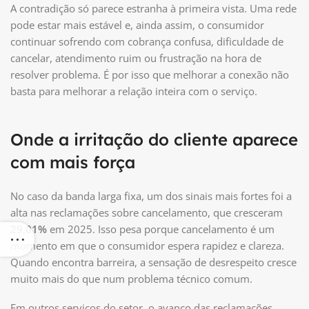
A contradição só parece estranha à primeira vista. Uma rede
pode estar mais estável e, ainda assim, o consumidor
continuar sofrendo com cobrança confusa, dificuldade de
cancelar, atendimento ruim ou frustração na hora de
resolver problema. É por isso que melhorar a conexão não
basta para melhorar a relação inteira com o serviço.
Onde a irritação do cliente aparece
com mais força
No caso da banda larga fixa, um dos sinais mais fortes foi a
alta nas reclamações sobre cancelamento, que cresceram
29,01%
em 2025. Isso pesa porque cancelamento é um
momento em que o consumidor espera rapidez e clareza.
Quando encontra barreira, a sensação de desrespeito cresce
muito mais do que num problema técnico comum.
Em outros serviços do setor, o avanço das reclamações