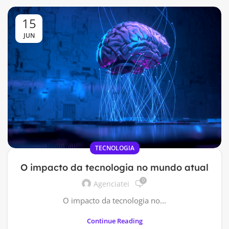
15
JUN
TECNOLOGIA
O impacto da tecnologia no mundo atual
0
Agenciatei
O impacto da tecnologia no...
Continue Reading