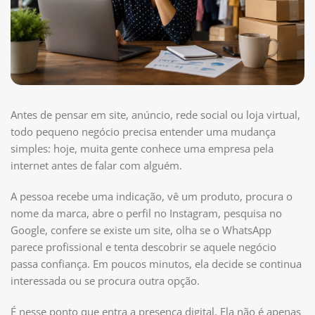
Antes de pensar em site, anúncio, rede social ou loja virtual,
todo pequeno negócio precisa entender uma mudança
simples: hoje, muita gente conhece uma empresa pela
internet antes de falar com alguém.
A pessoa recebe uma indicação, vê um produto, procura o
nome da marca, abre o perfil no Instagram, pesquisa no
Google, confere se existe um site, olha se o WhatsApp
parece profissional e tenta descobrir se aquele negócio
passa confiança. Em poucos minutos, ela decide se continua
interessada ou se procura outra opção.
É nesse ponto que entra a presença digital. Ela não é apenas