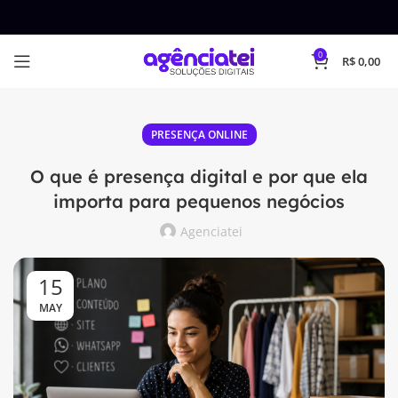
0
R$
0,00
PRESENÇA ONLINE
O que é presença digital e por que ela
importa para pequenos negócios
Agenciatei
15
MAY