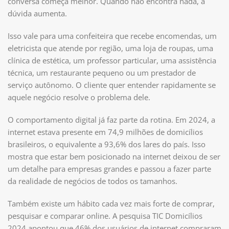
conversa começa melhor. Quando não encontra nada, a
dúvida aumenta.
Isso vale para uma confeiteira que recebe encomendas, um
eletricista que atende por região, uma loja de roupas, uma
clínica de estética, um professor particular, uma assistência
técnica, um restaurante pequeno ou um prestador de
serviço autônomo. O cliente quer entender rapidamente se
aquele negócio resolve o problema dele.
O comportamento digital já faz parte da rotina. Em 2024, a
internet estava presente em 74,9 milhões de domicílios
brasileiros, o equivalente a 93,6% dos lares do país. Isso
mostra que estar bem posicionado na internet deixou de ser
um detalhe para empresas grandes e passou a fazer parte
da realidade de negócios de todos os tamanhos.
Também existe um hábito cada vez mais forte de comprar,
pesquisar e comparar online. A pesquisa TIC Domicílios
2024 apontou que 46% dos usuários de internet compraram