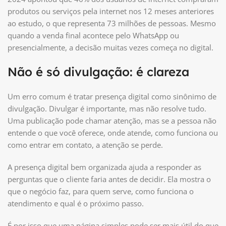
produtos ou serviços pela internet nos 12 meses anteriores
ao estudo, o que representa 73 milhões de pessoas. Mesmo
quando a venda final acontece pelo WhatsApp ou
presencialmente, a decisão muitas vezes começa no digital.
Não é só divulgação: é clareza
Um erro comum é tratar presença digital como sinônimo de
divulgação. Divulgar é importante, mas não resolve tudo.
Uma publicação pode chamar atenção, mas se a pessoa não
entende o que você oferece, onde atende, como funciona ou
como entrar em contato, a atenção se perde.
A presença digital bem organizada ajuda a responder as
perguntas que o cliente faria antes de decidir. Ela mostra o
que o negócio faz, para quem serve, como funciona o
atendimento e qual é o próximo passo.
É por isso que uma página simples pode ser mais útil do que