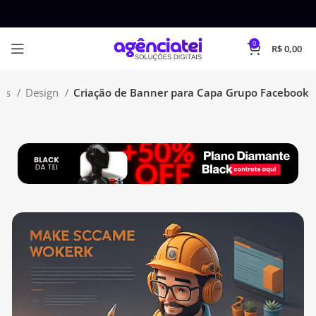
0
R$
0,00
ões
Design
Criação de Banner para Capa Grupo Facebook