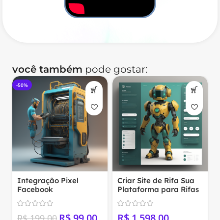
você também
pode gostar:
Criar Site de Rifa Sua
Integração de Loja
Plataforma para Rifas
Virtual com Instagram
Online 02
Shop
R$
R$