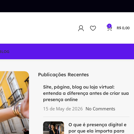
0
R$
0,00
BLOG
Publicações Recentes
Site, página, blog ou loja virtual:
entenda a diferença antes de criar sua
presença online
15 de May de 2026
No Comments
O que é presença digital e
por que ela importa para