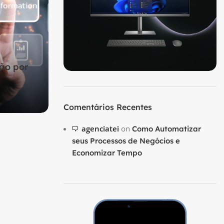
ão por
Comentários Recentes
agenciatei
on
Como Automatizar
seus Processos de Negócios e
Economizar Tempo