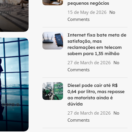
pequenos negócios
ugal:
ital
15 de May de 2026
No
Comments
Internet fixa bate meta de
satisfação, mas
reclamações em telecom
sobem para 1,35 milhão
27 de March de 2026
No
Comments
Diesel pode cair até R$
0,64 por litro, mas repasse
ao motorista ainda é
 para o
dúvida
27 de March de 2026
No
Comments