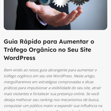
Guia Rápido para Aumentar o
Tráfego Orgânico no Seu Site
WordPress
Bem-vindo ao nosso guia abrangente para aumentar o
tráfego orgânico em seu site WordPress. Neste artigo,
mergulharemos em estratégias comprovadas e dicas
práticas para impulsionar a visibilidade do seu site, atrair
mais visitantes e fortalecer sua presença online. Se você
deseja melhorar seu ranking nos mecanismos de busca,
conquistar um público maior e expandir sua influência na