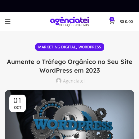
0
R$
0,00
,
MARKETING DIGITAL
WORDPRESS
Aumente o Tráfego Orgânico no Seu Site
WordPress em 2023
Agenciatei
01
OCT