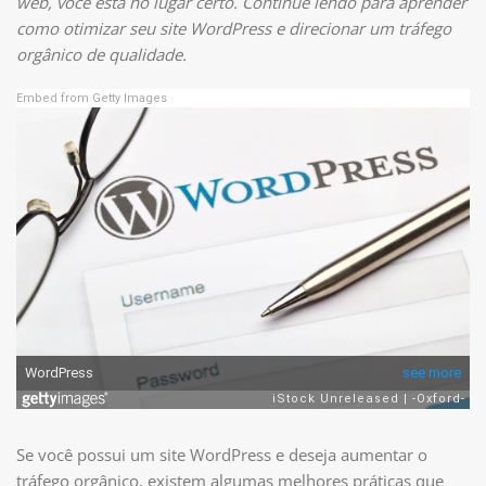
web, você está no lugar certo. Continue lendo para aprender
como otimizar seu site WordPress e direcionar um tráfego
orgânico de qualidade.
Embed from Getty Images
Se você possui um site WordPress e deseja aumentar o
tráfego orgânico, existem algumas melhores práticas que