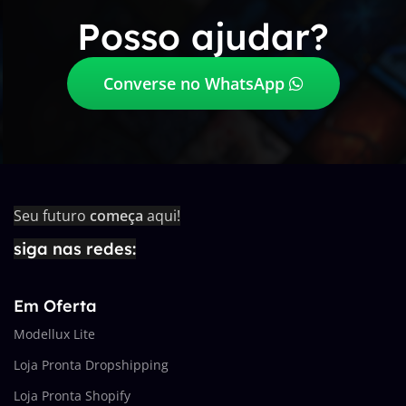
Posso ajudar?
Converse no WhatsApp
Seu futuro
começa
aqui!
siga nas redes:
Em Oferta
Modellux Lite
Loja Pronta Dropshipping
Loja Pronta Shopify