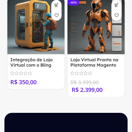
-40%
Loja Virtual Pronta na
Integração de Loja
Plataforma Magento
Virtual com Instagram
Shop
R$
R$
3.999,00
R$
2.399,00