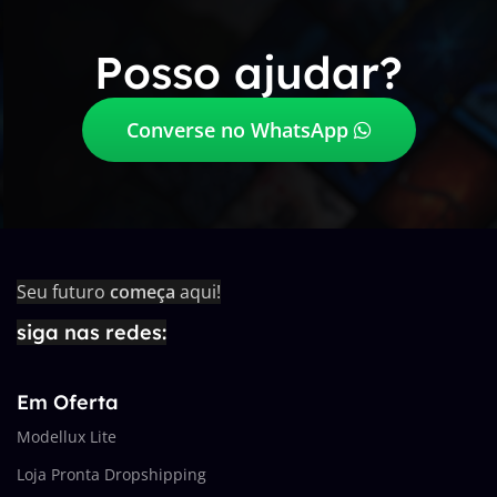
Posso ajudar?
Converse no WhatsApp
Seu futuro
começa
aqui!
siga nas redes:
Em Oferta
Modellux Lite
Loja Pronta Dropshipping