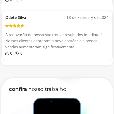
Odete Silva
18 de February de 2024
A renovação do nosso site trouxe resultados imediatos!
Nossos clientes adoraram a nova aparência e nossas
vendas aumentaram significativamente.
0
0
confira
nosso trabalho