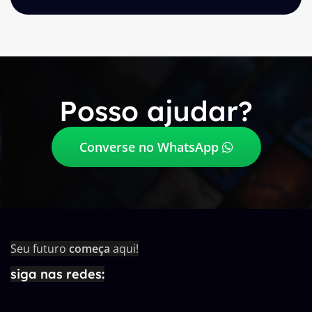
Posso ajudar?
Converse no WhatsApp
Seu futuro
começa
aqui!
siga nas redes: