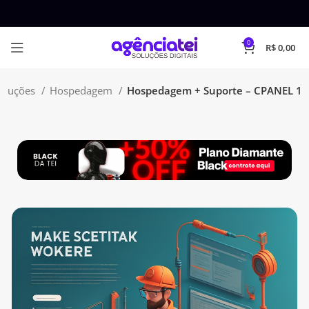
0
R$
0,00
oluções
Hospedagem
Hospedagem + Suporte – CPANEL 1