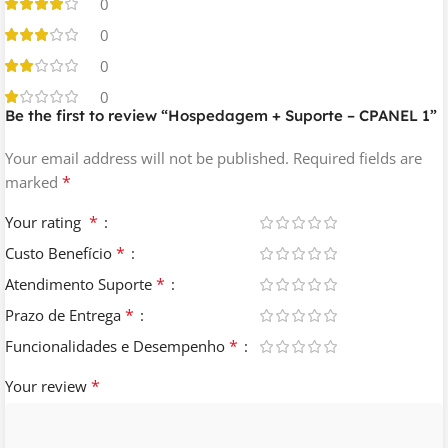
0
0
0
0
Be the first to review “Hospedagem + Suporte – CPANEL 1”
Your email address will not be published.
Required fields are
*
marked
*
Your rating
*
Custo Benefício
*
Atendimento Suporte
*
Prazo de Entrega
*
Funcionalidades e Desempenho
*
Your review