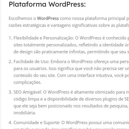
Plataforma WordPress:
Escolhemos o
WordPress
como nossa plataforma principal pa
razões estratégicas e vantagens significativas sobre as plata
Flexibilidade e Personalização: O WordPress é conhecido p
sites totalmente personalizados, refletindo a identidade ún
de design são praticamente infinitas, permitindo que seu s
Facilidade de Uso: Embora o WordPress ofereça uma per
para os usuários. Isso significa que você não precisa ser u
conteúdo do seu site. Com uma interface intuitiva, você p
complicações.
SEO Amigável: O WordPress é altamente otimizado para m
código limpa e a disponibilidade de diversos plugins de SE
que ele seja bem posicionado nos resultados de pesquisa,
imobiliária.
Comunidade e Suporte: O WordPress possui uma comunida