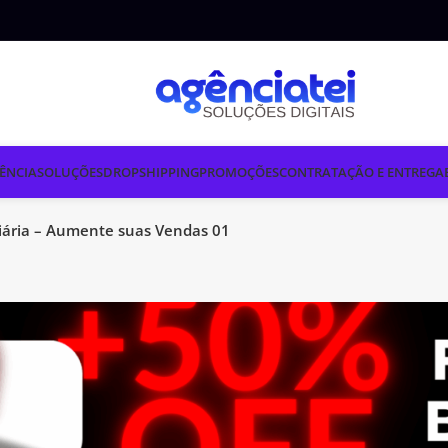
ÊNCIA
SOLUÇÕES
DROPSHIPPING
PROMOÇÕES
CONTRATAÇÃO E ENTREGA
liária – Aumente suas Vendas 01