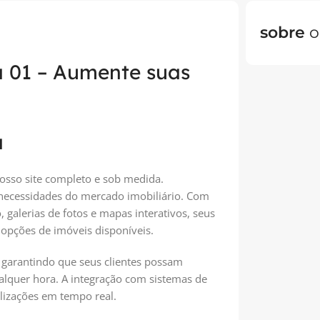
sobre
o
a 01 – Aumente suas
a
nosso site completo e sob medida.
 necessidades do mercado imobiliário. Com
 galerias de fotos e mapas interativos, seus
 opções de imóveis disponíveis.
, garantindo que seus clientes possam
alquer hora. A integração com sistemas de
alizações em tempo real.