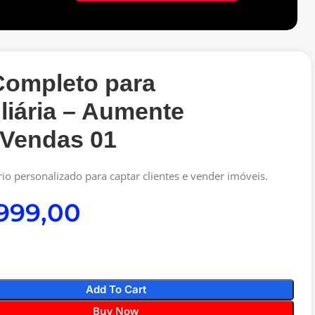
Completo para
liária – Aumente
 Vendas 01
ário personalizado para captar clientes e vender imóveis.
Add To Cart
Buy Now