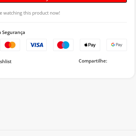
e watching this product now!
 Segurança
Compartilhe:
shlist