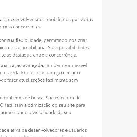
ra desenvolver sites imobiliários por várias
formas concorrentes.
or sua flexibilidade, permitindo-nos criar
ica da sua imobiliária. Suas possibilidades
ite se destaque entre a concorrência.
sonalização avançada, também é amigável
m especialista técnico para gerenciar o
ode fazer atualizações facilmente sem
ecanismos de busca. Sua estrutura de
O facilitam a otimização do seu site para
 aumentando a visibilidade da sua
de ativa de desenvolvedores e usuários