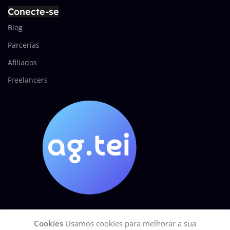
Conecte-se
Blog
Parcerias
Afiliados
Freelancers
Cookies
Usamos cookies para melhorar a sua
AGÊNCIA TEI
2025 Todos os direitos reservados.
GOOGLE Site Seguro
|