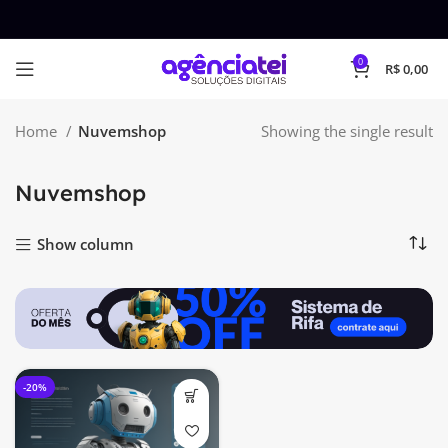
0
R$
0,00
Home
Nuvemshop
Showing the single result
Nuvemshop
Show column
-20%