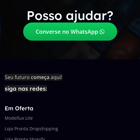
Posso ajudar?
Converse no WhatsApp
Seu futuro
começa
aqui!
siga nas redes:
Em Oferta
Modellux Lite
Loja Pronta Dropshipping
Loja Pronta Shopify