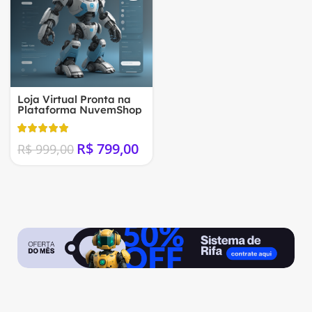
Loja Virtual Pronta na
Plataforma NuvemShop
R$
799,00
R$
999,00