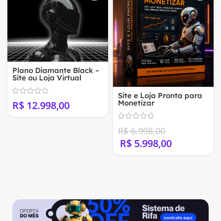
Plano Diamante Black –
Site ou Loja Virtual
Profissional
Site e Loja Pronta para
Monetizar
R$
R$
6.998,00
R$
5.998,00