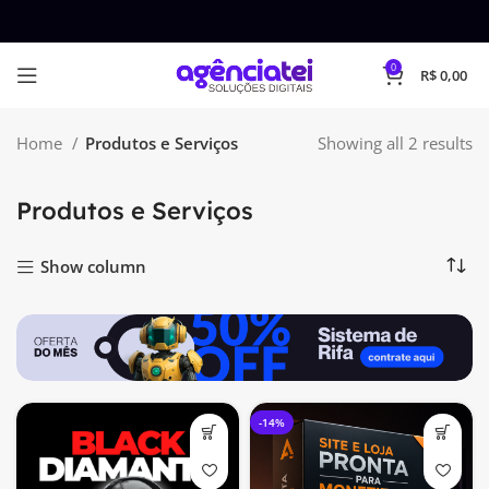
0
R$
0,00
Home
Produtos e Serviços
Showing all 2 results
Produtos e Serviços
Show column
-14%