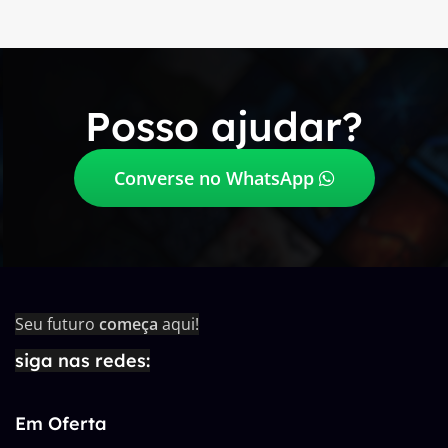
Posso ajudar?
Converse no WhatsApp
Seu futuro
começa
aqui!
siga nas redes:
Em Oferta