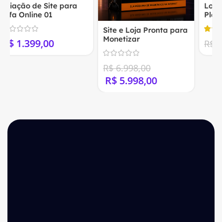
Loja Virtual Pronta na
Contrate no WhatsApp
Plataforma Shopify
Site e Loja Pronta para
Monetizar
R$
799,00
R$
999,00
R$
6.998,00
R$
5.998,00