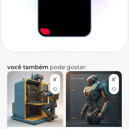
Contrate no site ou pelo WhatsApp, preencha nosso
briefing para conhecermos o seu projeto, aceite o
Contrato de Prestação de Serviços, acompanhe e aprove
as etapas do desenvolvimento e receba do seu jeito.
Oferta Especial: Vai pagar no PIX?
Contrate pelo WhatsApp e pague 50% na Contratação e
50% na entrega!
você também
pode gostar:
Contrate no WhatsApp