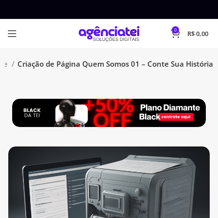
0
R$
0,00
ce
Criação de Página Quem Somos 01 – Conte Sua História