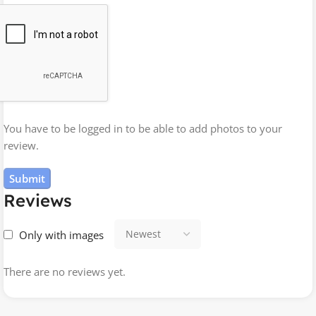
You have to be logged in to be able to add photos to your
review.
Reviews
Only with images
There are no reviews yet.