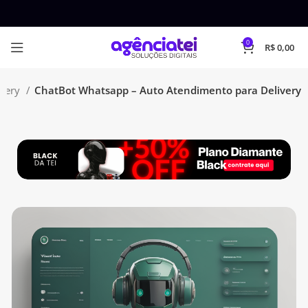
0
R$
0,00
ivery
ChatBot Whatsapp – Auto Atendimento para Delivery