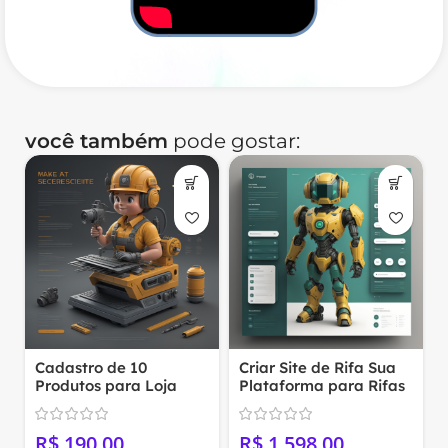
você também
pode gostar:
Cadastro de 10
Criar Site de Rifa Sua
Produtos para Loja
Plataforma para Rifas
Virtual
Online 02
R$
R$