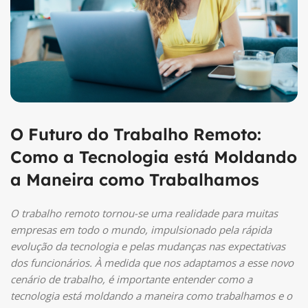
O Futuro do Trabalho Remoto:
Como a Tecnologia está Moldando
a Maneira como Trabalhamos
O trabalho remoto tornou-se uma realidade para muitas
empresas em todo o mundo, impulsionado pela rápida
evolução da tecnologia e pelas mudanças nas expectativas
dos funcionários. À medida que nos adaptamos a esse novo
cenário de trabalho, é importante entender como a
tecnologia está moldando a maneira como trabalhamos e o