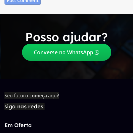
Posso ajudar?
Converse no WhatsApp
Seu futuro
começa
aqui!
siga nas redes:
Em Oferta