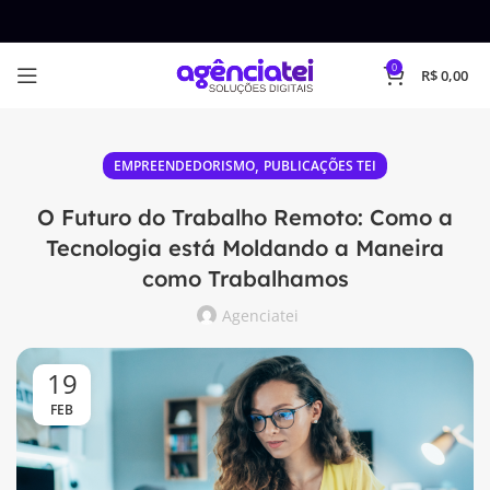
0
R$
0,00
,
EMPREENDEDORISMO
PUBLICAÇÕES TEI
O Futuro do Trabalho Remoto: Como a
Tecnologia está Moldando a Maneira
como Trabalhamos
Agenciatei
19
FEB