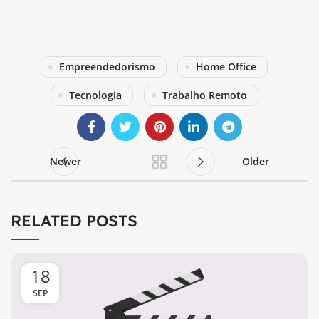
Empreendedorismo
Home Office
Tecnologia
Trabalho Remoto
Newer
Older
RELATED POSTS
18
SEP