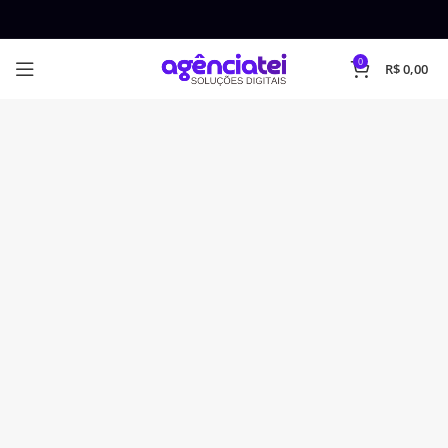
0
R$
0,00