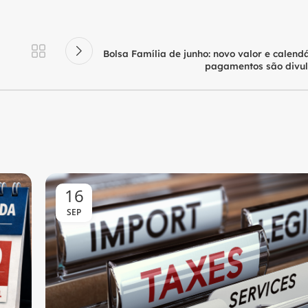
Bolsa Família de junho: novo valor e calend
pagamentos são divu
16
SEP