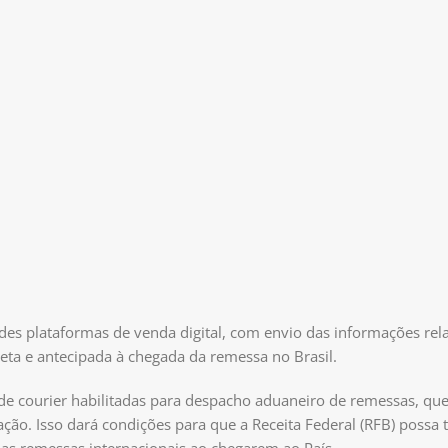
ndes plataformas de venda digital, com envio das informações rela
eta e antecipada à chegada da remessa no Brasil.
de courier habilitadas para despacho aduaneiro de remessas, qu
ação. Isso dará condições para que a Receita Federal (RFB) possa t