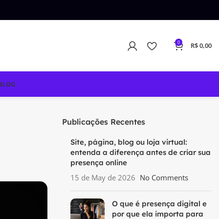
0
R$
0,00
BLOG
Publicações Recentes
Site, página, blog ou loja virtual:
entenda a diferença antes de criar sua
presença online
15 de May de 2026
No Comments
O que é presença digital e
por que ela importa para