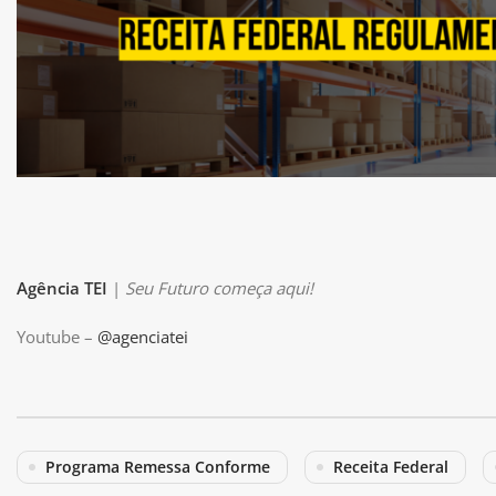
Agência TEI
|
Seu Futuro começa aqui!
Youtube –
@agenciatei
Programa Remessa Conforme
Receita Federal