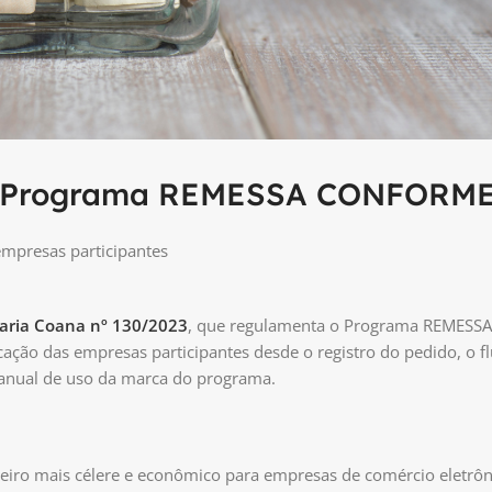
a o Programa REMESSA CONFORM
empresas participantes
taria Coana nº 130/2023
, que regulamenta o Programa REMESSA
ção das empresas participantes desde o registro do pedido, o f
manual de uso da marca do programa.
o mais célere e econômico para empresas de comércio eletrôni