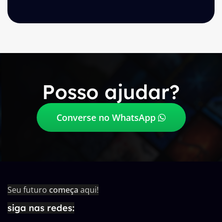
Posso ajudar?
Converse no WhatsApp
Seu futuro
começa
aqui!
siga nas redes: