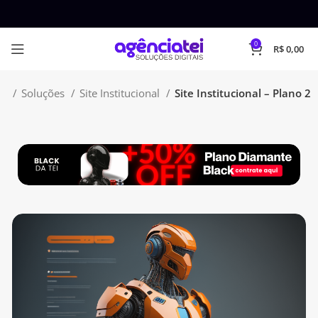
0
R$
0,00
me
Soluções
Site Institucional
Site Institucional – Plano 2