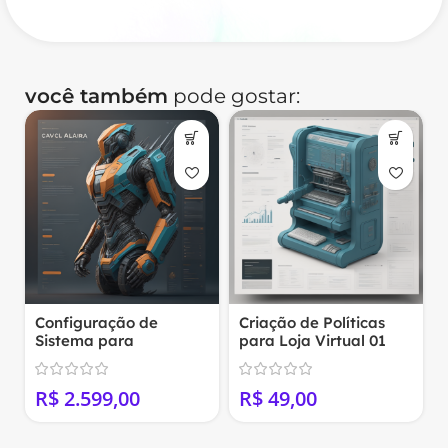
você também
pode gostar:
Configuração de
Criação de Políticas
Sistema para
para Loja Virtual 01
MarketPlace
(WordPress+Woocomm
R$
R$
erce)