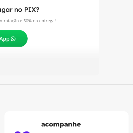
pagar no PIX?
tratação e 50% na entrega!
sApp
acompanhe