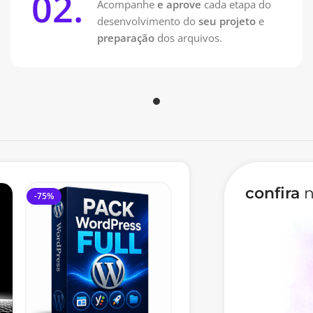
02.
Acompanhe
e aprove
cada etapa do
desenvolvimento do
seu projeto
e
preparação
dos arquivos.
confira
n
-75%