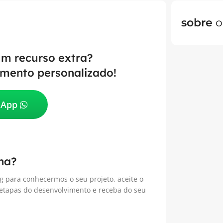
sobre
o
um recurso extra?
mento personalizado!
sApp
na?
g para conhecermos o seu projeto, aceite o
 etapas do desenvolvimento e receba do seu