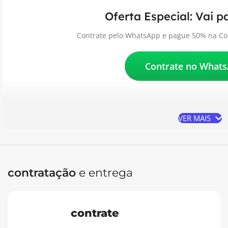
Oferta Especial: Vai 
Contrate pelo WhatsApp e pague 50% na Con
Contrate no What
VER MAIS
contratação
e entrega
contrate