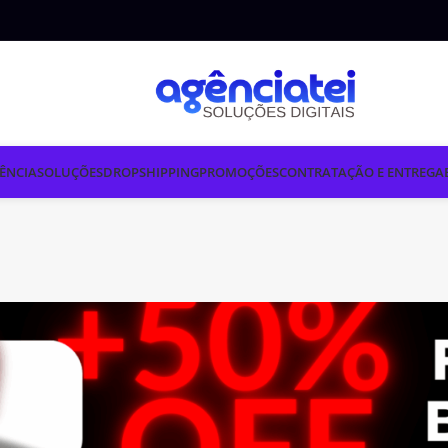
ÊNCIA
SOLUÇÕES
DROPSHIPPING
PROMOÇÕES
CONTRATAÇÃO E ENTREGA