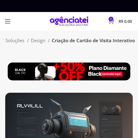
0
R$
0,00
e
Soluções
Design
Criação de Cartão de Visita Interativo