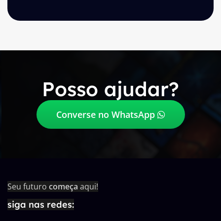
Posso ajudar?
Converse no WhatsApp
Seu futuro
começa
aqui!
siga nas redes: