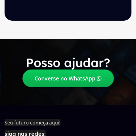
Posso ajudar?
Converse no WhatsApp
Seu futuro
começa
aqui!
siga nas redes: