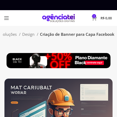
0
R$
0,00
Soluções
Design
Criação de Banner para Capa Facebook