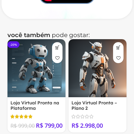
você também
pode gostar:
-20%
Loja Virtual Pronta na
Loja Virtual Pronta –
Plataforma
Plano 2
NuvemShop
R$
799,00
R$
R$
999,00