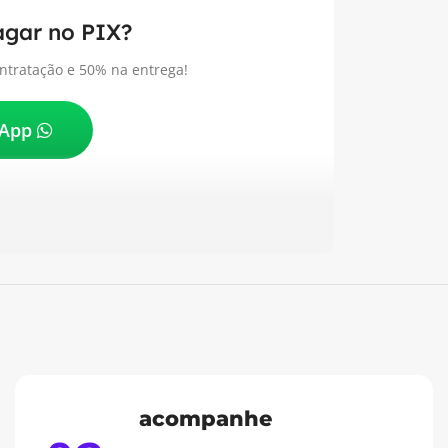
pagar no PIX?
tratação e 50% na entrega!
sApp
acompanhe