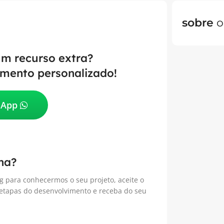
sobre
o
um recurso extra?
mento personalizado!
sApp
na?
g para conhecermos o seu projeto, aceite o
 etapas do desenvolvimento e receba do seu