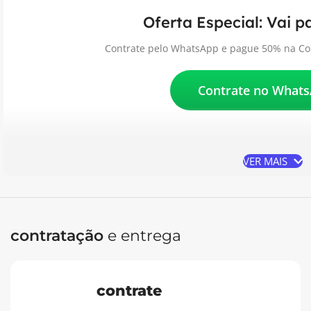
Oferta Especial: Vai 
Contrate pelo WhatsApp e pague 50% na Con
Contrate no What
VER MAIS
contratação
e entrega
contrate