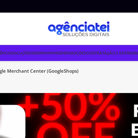
ÊNCIA
SOLUÇÕES
DROPSHIPPING
PROMOÇÕES
CONTRATAÇÃO E ENTREGA
gle Merchant Center (GoogleShops)