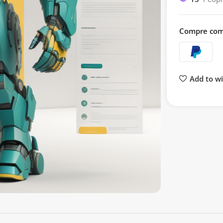
Compre com
Add to wi