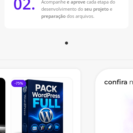
02.
Acompanhe
e aprove
cada etapa do
desenvolvimento do
seu projeto
e
preparação
dos arquivos.
confira
n
-75%