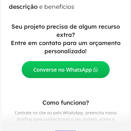
descrição
e benefícios
Seu projeto precisa de algum recurso
extra?
Entre em contato para um orçamento
personalizado!
Converse no WhatsApp
Como funciona?
Contrate no site ou pelo WhatsApp, preencha nosso
briefing para conhecermos o seu projeto, aceite o
Contrato de Prestação de Serviços, acompanhe e aprove