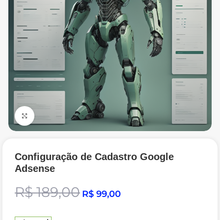
Click to enlarge
Configuração de Cadastro Google
Adsense
R$
189,00
R$
99,00