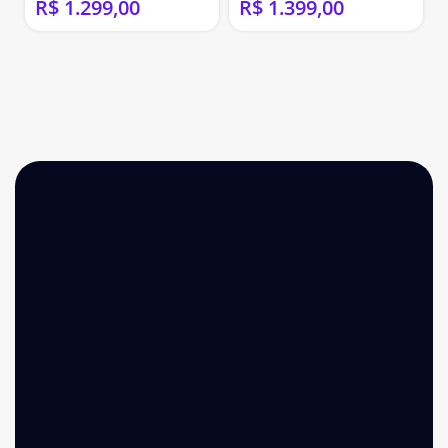
R$
R$