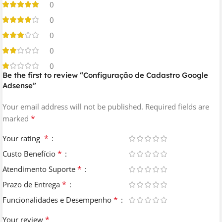
0
0
0
0
0
Be the first to review “Configuração de Cadastro Google
Adsense”
Your email address will not be published.
Required fields are
*
marked
*
Your rating
*
Custo Benefício
*
Atendimento Suporte
*
Prazo de Entrega
*
Funcionalidades e Desempenho
*
Your review