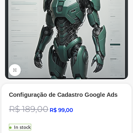
Click to enlarge
Configuração de Cadastro Google Ads
R$
189,00
R$
99,00
In stock