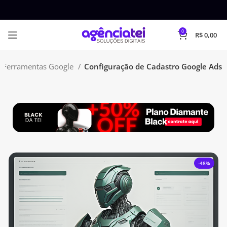
0
R$
0,00
Ferramentas Google
Configuração de Cadastro Google Ads
-48%