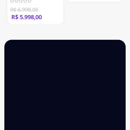
R$
6.998,00
R$
5.998,00