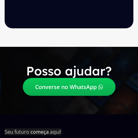
Posso ajudar?
Converse no WhatsApp
Seu futuro
começa
aqui!