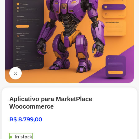
Click to enlarge
Aplicativo para MarketPlace
Woocommerce
R$
In stock