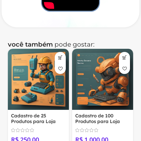
você também
pode gostar:
l
Cadastro de 25
Cadastro de 100
Produtos para Loja
Produtos para Loja
Virtual
Virtual
R$
R$